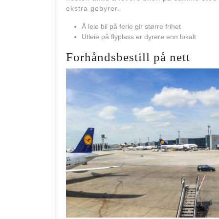
ekstra gebyrer.
Å leie bil på ferie gir større frihet
Utleie på flyplass er dyrere enn lokalt
Forhåndsbestill på nett