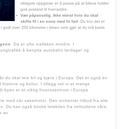
viktigste oppgaver er å passe på at bilene holder
god avstand til hverandre.
Vær påpasselig. Ikke minst hvis du skal
skifte fil i en sone med fri fart
. Du tror det er
l i godt over 200 kilometer i timen som gjør at du må kaste
lgene
. Da er ofte trafikken mindre. I
ungtrafikk å benytte autobahn lørdager og
r du skal leie bil og kjøre i Europa. Det er også en
historie og kultur. I tillegg vet vi at mange
 byen er et viktig finanssentrum i Europa.
arte med vår søkemotor. Den innhenter tilbud fra alle
en. Du kan også booke leiebilen fra nettsidene våre,
e av.